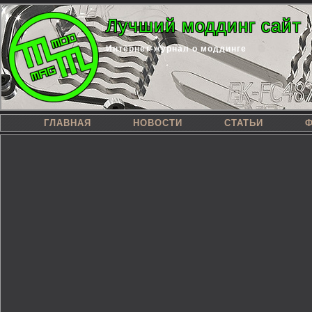
Лучший моддинг сайт
Интернет-журнал о моддинге
ГЛАВНАЯ
НОВОСТИ
СТАТЬИ