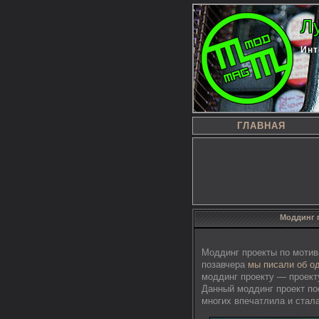
Л
Инт
ГЛАВНАЯ
Моддинг п
Моддинг проекты по мотив
позавчера
мы писали об о
моддинг проекту — проекту
Данный моддинг проект по
многих впечатлила и стал