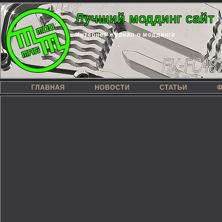
Лучший моддинг сайт
Интернет-журнал о моддинге
ГЛАВНАЯ
НОВОСТИ
СТАТЬИ