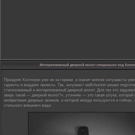
Моторизованный дверной молот специально под Хэлл
Праздник Хэллоуин уже не за горами, а значит многие энтузиасты уже
гаджеты и моддинг проекты. Так, энтузиаст wolfchucker решил подгото
стилизованный и моторизованный дверной молот. Для тех кто задумал
зверь такой — дверной молот?», уточняю — это такая штука, которой
изобретения дверных звонков, и которой иногда пользуются и сейчас, 
стильного внешнего вида.