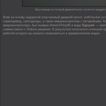
Вид спереди на готовый дверной молот после его моддинг
Взяв за основу недорогой пластиковый дверной молот, wolfchucker уст
сервопривод, светодиоды, а также микроконтроллер с батарейками. Кс
микроконтроллера, был выбран Atmel ATtiny85 в виде
Digispark
— компа
совместимого с Arduino решения. В результате получился отличный п
работой которого вы можете ознакомиться в прикрепленном видео.