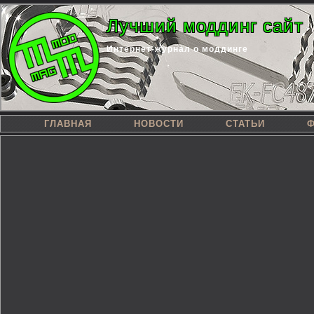
Лучший моддинг сайт
Интернет-журнал о моддинге
ГЛАВНАЯ
НОВОСТИ
СТАТЬИ