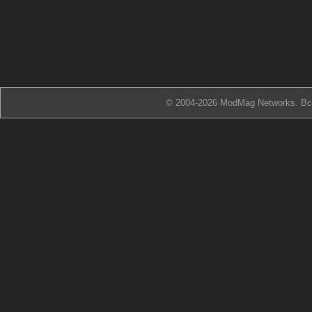
© 2004-2026 ModMag Networks. В