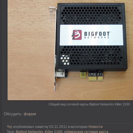
Общий вид сетевой карты Bigfoot Networks Killer 2100
Обсудить:
форум
Yoj
опубликовал заметку 03.11.2011 в категории
Новости
Теги:
Bigfoot Networks
,
Killer 2100
,
геймерская сетевая карта