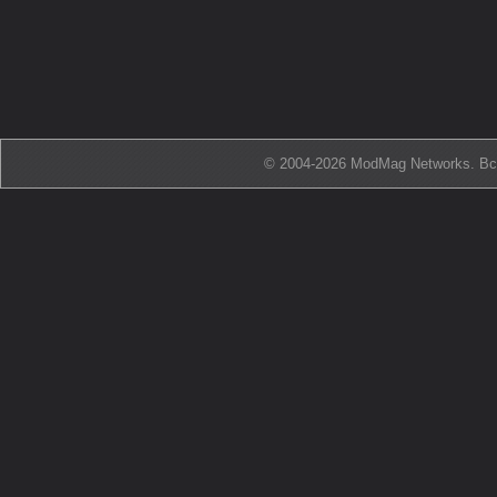
© 2004-2026 ModMag Networks. В