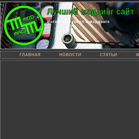
Лучший моддинг сайт
Интернет-журнал о моддинге
ГЛАВНАЯ
НОВОСТИ
СТАТЬИ