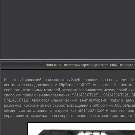
Новые вентиляторы серии SlipStream 140XT от Scyth
Известный японский производитель Scythe анонсирован новую линейк
вентиляторов под названием SlipStream 140XT. Новая линейка вентил
себя пять отдельных моделей, которые различаются между собой ск
способом подключения/управления: SM1425XT12SL, SM1425XT12L, 
SM1425XT12H являются классическими вентиляторами, подключаемы
разъемов, которые имеют скорость вращения в 500 об/мин, 800 об/мин
об/мин, соответственно, в то время как SM1425XT12M-P является ве
управлением, максимальная скорость вращения которого составляет 1