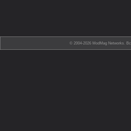
© 2004-2026 ModMag Networks. В