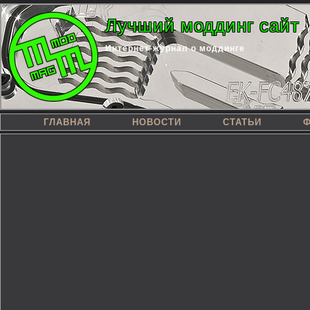
Лучший моддинг сайт
Интернет-журнал о моддинге
ГЛАВНАЯ
НОВОСТИ
СТАТЬИ