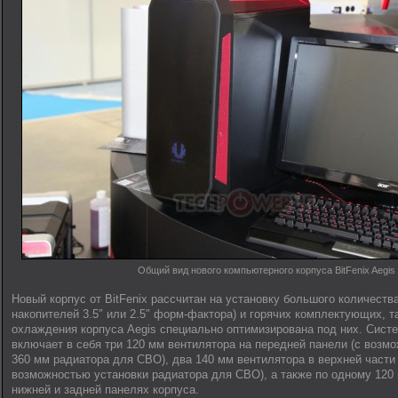
Общий вид нового компьютерного корпуса BitFenix Aegis
Новый корпус от BitFenix рассчитан на установку большого количеств
накопителей 3.5″ или 2.5″ форм-фактора) и горячих комплектующих, т
охлаждения корпуса Aegis специально оптимизирована под них. Сис
включает в себя три 120 мм вентилятора на передней панели (с возм
360 мм радиатора для СВО), два 140 мм вентилятора в верхней части 
возможностью установки радиатора для СВО), а также по одному 120
нижней и задней панелях корпуса.