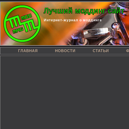
Лучший моддинг сайт
Интернет-журнал о моддинге
ГЛАВНАЯ
НОВОСТИ
СТАТЬИ