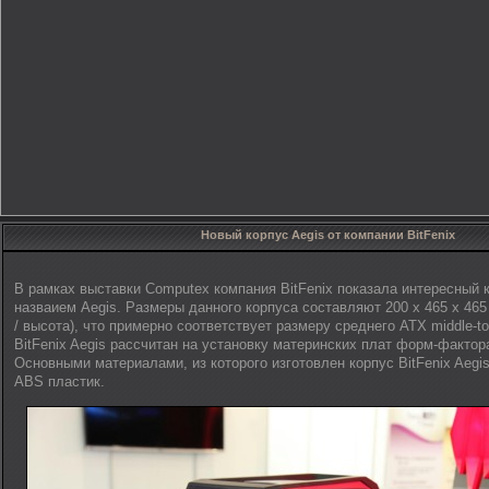
Новый корпус Aegis от компании BitFenix
В рамках выставки Computex компания BitFenix показала интересный 
назваием Aegis. Размеры данного корпуса составляют 200 х 465 х 465
/ высота), что примерно соответствует размеру среднего ATX middle-to
BitFenix Aegis рассчитан на установку материнских плат форм-фактора
Основными материалами, из которого изготовлен корпус BitFenix Aegi
ABS пластик.