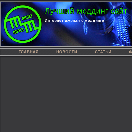
Лучший моддинг сайт
Интернет-журнал о моддинге
ГЛАВНАЯ
НОВОСТИ
СТАТЬИ