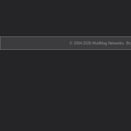
© 2004-2026 ModMag Networks. В