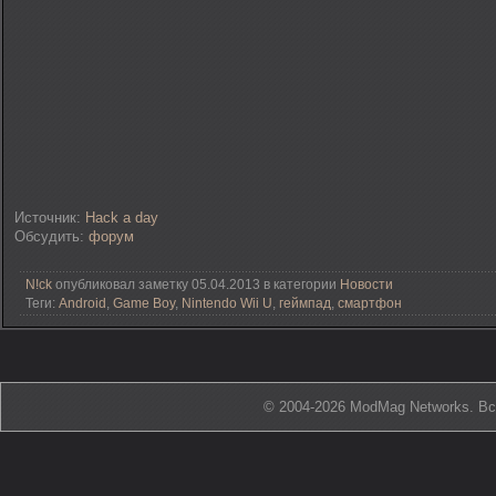
Источник:
Hack a day
Обсудить:
форум
N!ck
опубликовал заметку 05.04.2013 в категории
Новости
Теги:
Android
,
Game Boy
,
Nintendo Wii U
,
геймпад
,
смартфон
© 2004-2026 ModMag Networks. В