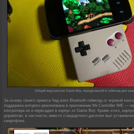
Общий вид консоли Game Boy, переделанной в геймпад для см
За основу своего проекта Чад взял Bluetooth геймпад от игровой консо
поддержка которого реализована в приложении Wii Controller IME — н
контролера он и пересадил в корпус от Game Boy. Кроме этого, корп
доработан, в частности, вместо стандартного дисплея был установле
смартфона.