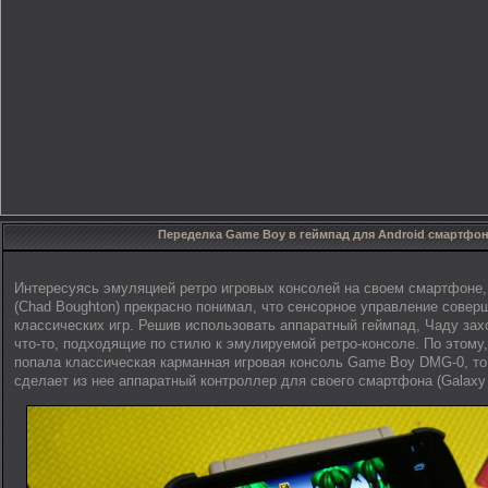
Переделка Game Boy в геймпад для Android смартфо
Интересуясь эмуляцией ретро игровых консолей на своем смартфоне,
(Chad Boughton) прекрасно понимал, что сенсорное управление совер
классических игр. Решив использовать аппаратный геймпад, Чаду зах
что-то, подходящие по стилю к эмулируемой ретро-консоле. По этому,
попала классическая карманная игровая консоль Game Boy DMG-0, то 
сделает из нее аппаратный контроллер для своего смартфона (Galaxy