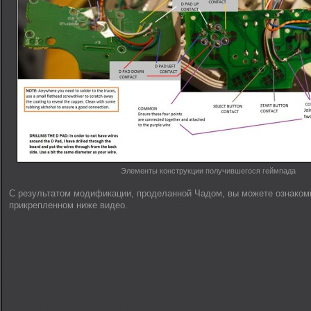
Элементы конструкции получившегося геймпада
С результатом модификации, проделанной Чадом, вы можете ознаком
прикрепленном ниже видео.