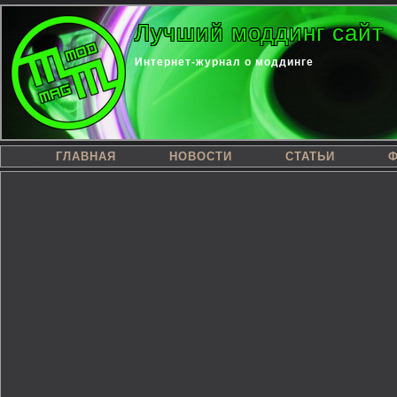
Лучший моддинг сайт
Интернет-журнал о моддинге
ГЛАВНАЯ
НОВОСТИ
СТАТЬИ