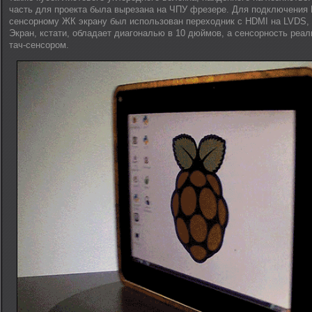
часть для проекта была вырезана на ЧПУ фрезере. Для подключения R
сенсорному ЖК экрану был использован переходник с HDMI на LVDS, 
Экран, кстати, обладает диагональю в 10 дюймов, а сенсорность реа
тач-сенсором.