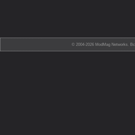
© 2004-2026 ModMag Networks. В