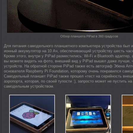
Обзор планшета PiPad в 360 градусов
Для питания самодельного планшетного компьютера устройства был и
ионный аккумулятор на 10 Ач, обеспечивающий устройству шесть час
Кроме этого, внутри у PiPad разместились: Wi-Fi и Bluetooth адаптер,
вы можете видеть на фото, внешний вид у PiPad вышел даже лучше, 
устройств. На обратной стороне PiPad также есть автограф Эбена Апто
основателя Raspberry Pi Foundation, которому очень понравился сам
Самодельный планшет PiPad также прошел «тест на серийность внешн
аэропорта, которая, по своей тупости :), запросто может не пустить н
самодельным устройством.