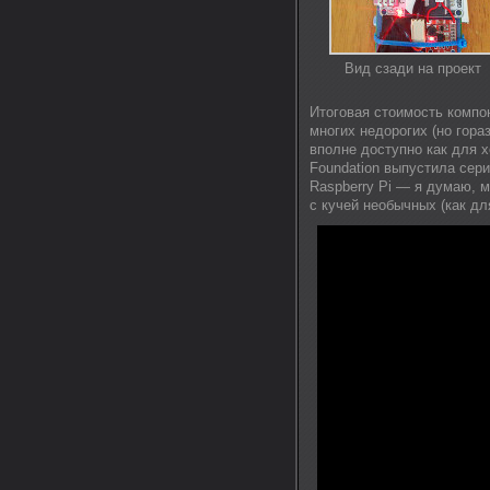
Вид сзади на проект
Итоговая стоимость компон
многих недорогих (но гора
вполне доступно как для х
Foundation выпустила сер
Raspberry Pi — я думаю, 
с кучей необычных (как дл