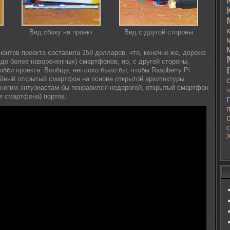
Вид сбоку на проект
Вид с другой стороны
ентов проекта составила 158 долларов, что, конечно же, дороже
здо более навороченных) смартфонов, но, с другой стороны,
обби проекта. Вообще, неплохо было бы, чтобы Raspberry Pi
ийный открытый смартфон на основе открытой архитектуры
многим энтузиастам бы понравился недорогой, открытый смартфон
п
я смартфона) портов.
с