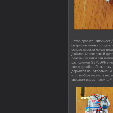
Автор проекта, энтузиаст 
смартфон можно создать и
основе проекта лежит плат
дюймовый сенсорный диспл
платами установлен литий
расположен GSM/GPRS-мод
всего девайса. Поскольку 
держится на буквально на 
что, вообще отсутствует, 
внешним видом проекта Pi