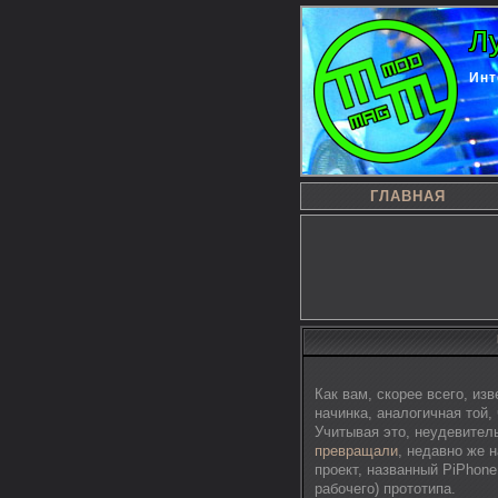
Л
Инт
ГЛАВНАЯ
Как вам, скорее всего, из
начинка, аналогичная той,
Учитывая это, неудевител
превращали
, недавно же 
проект, названный PiPhone
рабочего) прототипа.