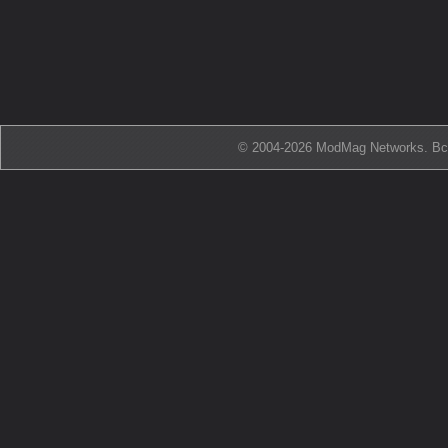
© 2004-2026 ModMag Networks. В