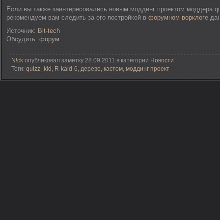
Если вы также заинтересовались новым моддинг проектом моддера qui
рекомендуем вам следить за его постройкой в
форумном ворклоге
дан
Источник:
Bit-tech
Обсудить:
форум
N!ck
опубликовал заметку 28.09.2011 в категории
Новости
Теги:
quizz_kid
,
R-kaid-6
,
дерево
,
кастом
,
моддинг проект