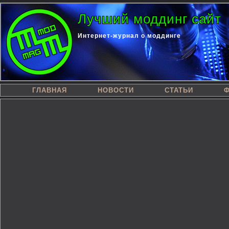
Лучший моддинг сайт
Интернет-журнал о моддинге
ГЛАВНАЯ
НОВОСТИ
СТАТЬИ