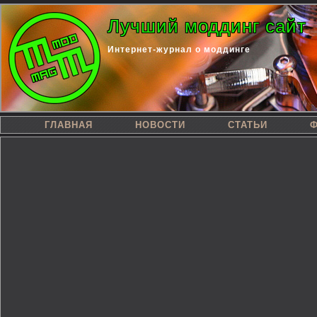
Лучший моддинг сайт
Интернет-журнал о моддинге
ГЛАВНАЯ
НОВОСТИ
СТАТЬИ