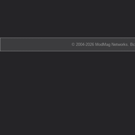
© 2004-2026 ModMag Networks. В