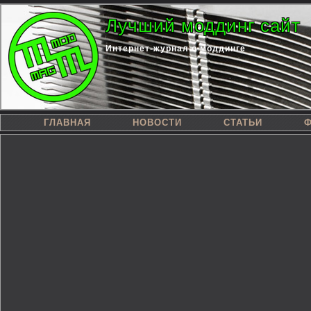
Лучший моддинг сайт
Интернет-журнал о моддинге
ГЛАВНАЯ
НОВОСТИ
СТАТЬИ