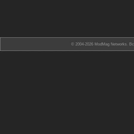
© 2004-2026 ModMag Networks. В