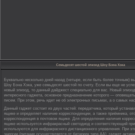
Семьдесят шестой эпизод Шоу Бэна Хэка
Буквально несколько дней назад (четыре, если быть более точным) 
Шоу Бэна Хэка, уже семьдесят шестой по счету. Если вы еще не успе
новый эпизод, то данный дайджест специально для вас. Новый эпизо
интересного гаджета, основное предназначение которого — оповещат
писем. При этом, речь идет не об электронных письмах, а о самых на
Данный гаджет состоит из двух частей: передатчика, который устанав
ящике и определяет наличие корреспонденции, а также приёмника, о
корреспонденция в почтовом ящике. Для определения наличия коррес
ящике используется инфракрасный светодиод и соответствующий прие
используются для инфракрасного дистанционного управления. При эт
энергии (питание осуществляется от батареек типа АА), гаджет активи