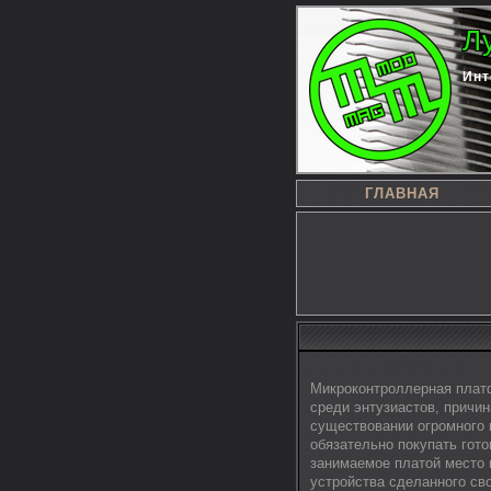
Л
Инт
ГЛАВНАЯ
Микроконтроллерная плат
среди энтузиастов, причин
существовании огромного 
обязательно покупать гот
занимаемое платой место и
устройства сделанного св