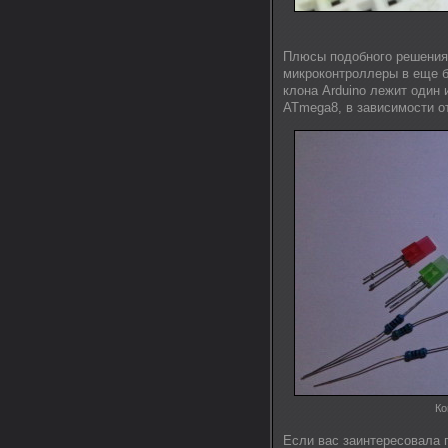
Плюсы подобного решения
микроконтроллеры в еще б
клона Arduino лежит один
ATmega8, в зависимости о
Ко
Если вас заинтересовала 