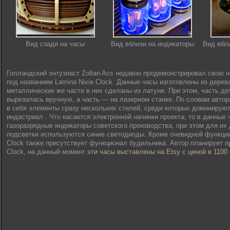
Вид сзади на часы
Вид вблизи на индикаторы
Вид вбл
Голландский энтузиаст Zoltan Acs недавно продемонстрировал свою 
под названием Lamina Nixie Clock. Данные часы изготовлены из дерева
металлические же части в них сделаны из латуни. При этом, часть де
вырезалась вручную, а часть — на лазерном станке. По словам автор
в себя элементы сразу нескольких стилей, среди которых доминируют:
индастриал . Что касается электронной начинки проекта, то в данных
газоразрядные индикаторы советского производства, при этом для их
подсветки используются синие светодиоды. Кроме очевидной функции 
Clock также присутствует функционал будильника. Автор планирует пр
Clock, на данный момент
эти часы выставлены на Etsy с ценой в 1100