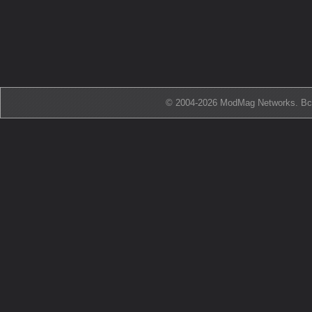
© 2004-2026 ModMag Networks. В