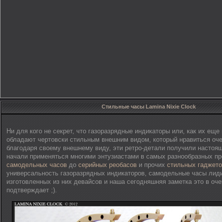
Стильные часы Lamina Nixie Clock
Ни для кого не секрет, что газоразрядные индикаторы или, как их ещ
обладают чертовски стильным внешним видом, который нравиться оч
благодаря своему внешнему виду, эти ретро-детали получили настоя
начали применяться многими энтузиастами в самых разнообразных про
самодельных часов
до
серийных реобасов
и прочих
стильных гаджет
универсальность газоразрядных индикаторов, самодельные часы лид
изготовленных из них девайсов и наша сегодняшняя заметка это в оч
подтверждает ;).