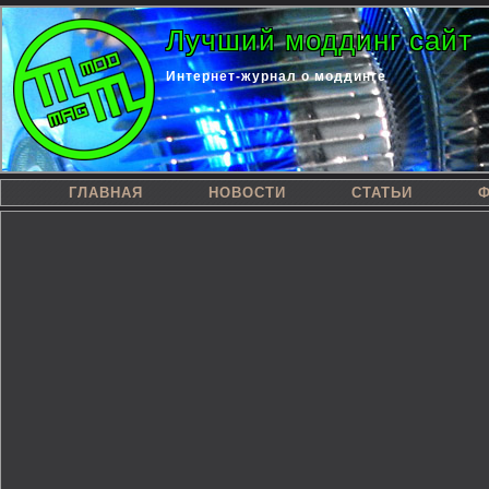
Лучший моддинг сайт
Интернет-журнал о моддинге
ГЛАВНАЯ
НОВОСТИ
СТАТЬИ