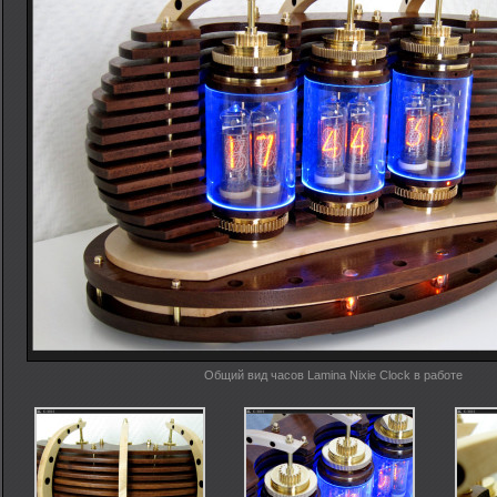
Общий вид часов Lamina Nixie Clock в работе