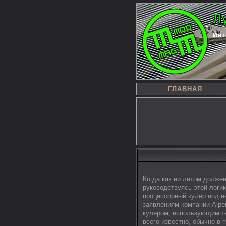
Л
Инт
ГЛАВНАЯ
Когда как ни летом должен
руководствуясь этой логик
процессорный кулер под на
заявлениям компании Alpe
кулером, использующим те
всего известно, обычно в