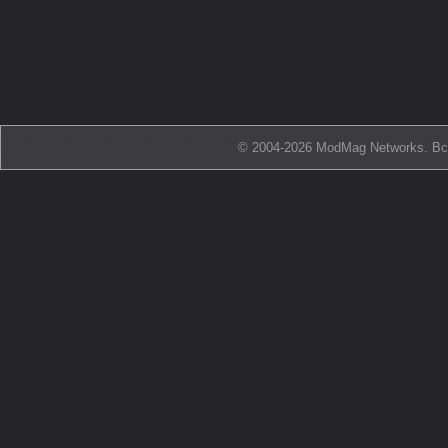
© 2004-2026 ModMag Networks. В