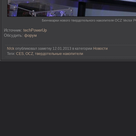
Бенчмарки нового твердотельного накопителя OCZ Vector P
Источник:
techPowerUp
Обсудить:
форум
N!ck
опубликовал заметку 12.01.2013 в категории
Новости
Теги:
CES
,
OCZ
,
твердотельные накопители