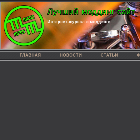
Лучший моддинг сайт
Интернет-журнал о моддинге
ГЛАВНАЯ
НОВОСТИ
СТАТЬИ