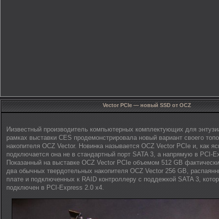
Vector PCIe — новый SSD от OCZ
Иизвестный производитель компьютерных комплектующих для энтузи
рамках выставки CES продемонстрировала новый вариант своего топо
накопителя OCZ Vector. Новинка называется OCZ Vector PCIe и, как яс
подключается она не в стандартный порт SATA 3, а напрямую в PCI-Ex
Показанный на выставке OCZ Vector PCIe объемом 512 GB фактически
два обычных твердотельных накопителя OCZ Vector 256 GB, распаянн
плате и подключенных к RAID контроллеру с поддежкой SATA 3, кото
подключен в PCI-Express 2.0 x4.