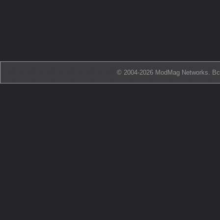
© 2004-2026 ModMag Networks. В