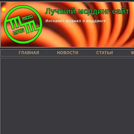
Лучший моддинг сайт
Интернет-журнал о моддинге
ГЛАВНАЯ
НОВОСТИ
СТАТЬИ