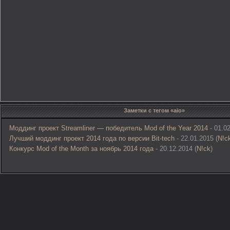
Заметки с тегом «aio»
Моддинг проект Streamliner — победитель Mod of the Year 2014
- 01.02
Лучший моддинг проект 2014 года по версии Bit-tech
- 22.01.2015 (
N!c
Конкурс Mod of the Month за ноябрь 2014 года
- 20.12.2014 (
N!ck
)