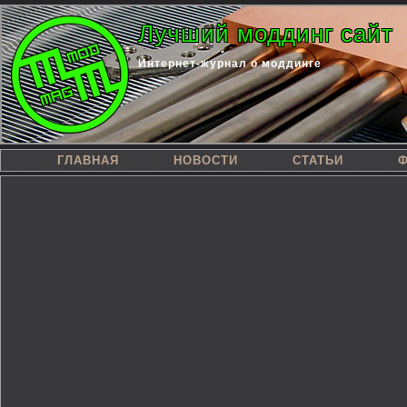
Лучший моддинг сайт
Интернет-журнал о моддинге
ГЛАВНАЯ
НОВОСТИ
СТАТЬИ