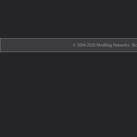
© 2004-2026 ModMag Networks. В