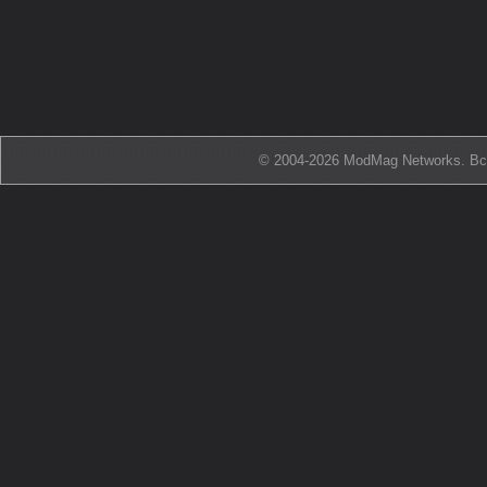
© 2004-2026 ModMag Networks. В