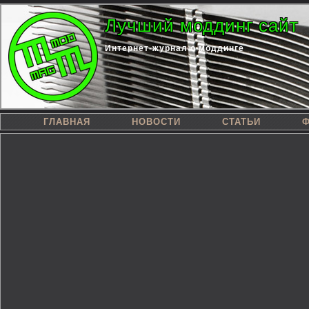
Лучший моддинг сайт
Интернет-журнал о моддинге
ГЛАВНАЯ
НОВОСТИ
СТАТЬИ