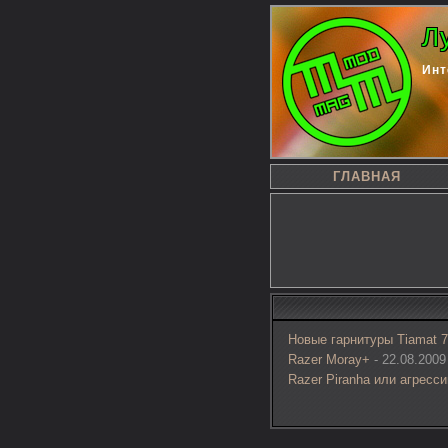
Л
Инт
ГЛАВНАЯ
Новые гарнитуры Tiamat 7.
Razer Moray+
- 22.08.2009 
Razer Piranha или агресс