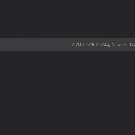
© 2004-2026 ModMag Networks. В