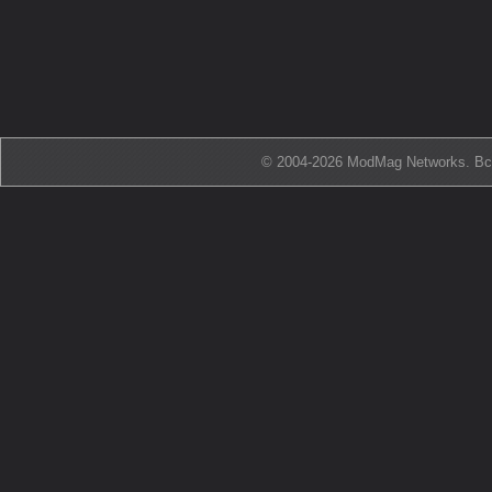
© 2004-2026 ModMag Networks. В