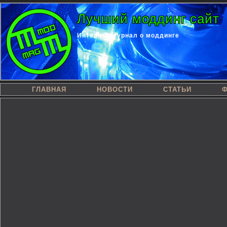
Лучший моддинг сайт
Интернет-журнал о моддинге
ГЛАВНАЯ
НОВОСТИ
СТАТЬИ