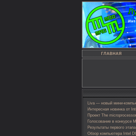
Л
Инт
ГЛАВНАЯ
Liva — новый мини-компь
Интересная новинка от In
Проект The microprocessor
Голосование в конкурсе M
Результаты первого этапа
Обзор компьютера Intel D