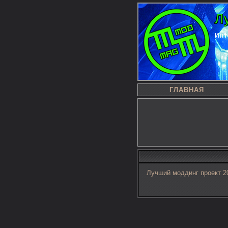
Л
Инт
ГЛАВНАЯ
Лучший моддинг проект 20