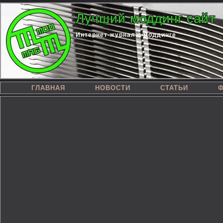
Лучший моддинг сайт
Интернет-журнал о моддинге
ГЛАВНАЯ
НОВОСТИ
СТАТЬИ