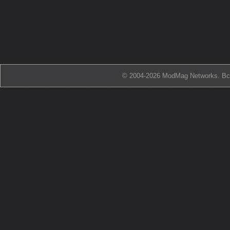
© 2004-2026 ModMag Networks. В