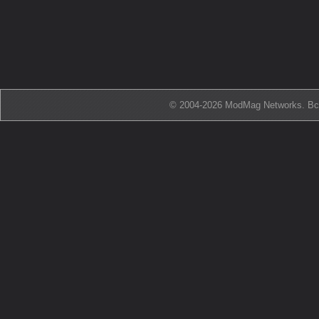
© 2004-2026 ModMag Networks. В