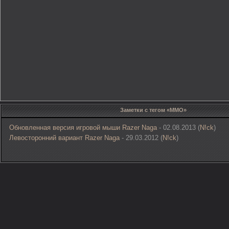
Заметки с тегом «MMO»
Обновленная версия игровой мыши Razer Naga
- 02.08.2013 (
N!ck
)
Левосторонний вариант Razer Naga
- 29.03.2012 (
N!ck
)