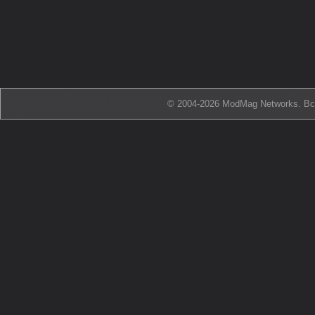
© 2004-2026 ModMag Networks. В