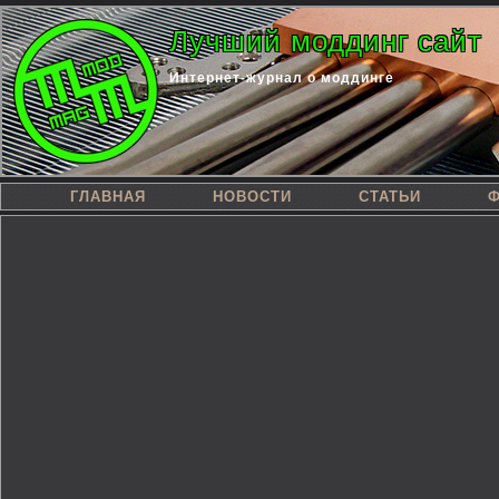
Лучший моддинг сайт
Интернет-журнал о моддинге
ГЛАВНАЯ
НОВОСТИ
СТАТЬИ