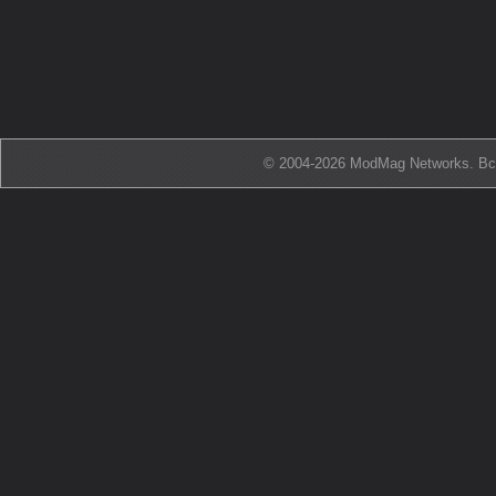
© 2004-2026 ModMag Networks. В