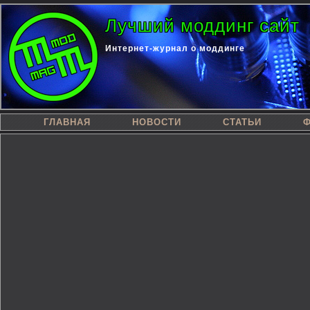
Лучший моддинг сайт
Интернет-журнал о моддинге
ГЛАВНАЯ
НОВОСТИ
СТАТЬИ