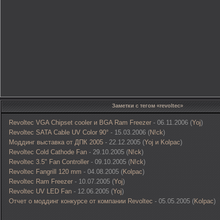
Заметки с тегом «revoltec»
Revoltec VGA Chipset cooler и BGA Ram Freezer
- 06.11.2006 (
Yoj
)
Revoltec SATA Cable UV Color 90°
- 15.03.2006 (
N!ck
)
Моддинг выставка от ДПК 2005
- 22.12.2005 (
Yoj и Kolpac
)
Revoltec Cold Cathode Fan
- 29.10.2005 (
N!ck
)
Revoltec 3.5" Fan Controller
- 09.10.2005 (
N!ck
)
Revoltec Fangrill 120 mm
- 04.08.2005 (
Kolpac
)
Revoltec Ram Freezer
- 10.07.2005 (
Yoj
)
Revoltec UV LED Fan
- 12.06.2005 (
Yoj
)
Отчет о моддинг конкурсе от компании Revoltec
- 05.05.2005 (
Kolpac
)