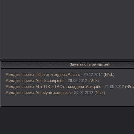
Заметки с тегом «шпон»
Моддинг проект Eden от моддера Alain-s
- 29.12.2014 (
N!ck
)
Моддинг проект Acero завершен
- 28.06.2012 (
N!ck
)
Моддинг проект Mini ITX HTPC от моддера Mosquito
- 21.05.2012 (
N!c
Моддинг проект Aerodyne завершен
- 30.01.2012 (
N!ck
)