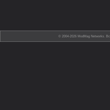
© 2004-2026 ModMag Networks. В