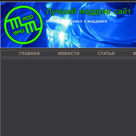
Лучший моддинг сайт
Интернет-журнал о моддинге
ГЛАВНАЯ
НОВОСТИ
СТАТЬИ