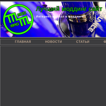
Лучший моддинг сайт
Интернет-журнал о моддинге
ГЛАВНАЯ
НОВОСТИ
СТАТЬИ