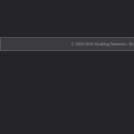
© 2004-2026 ModMag Networks. В