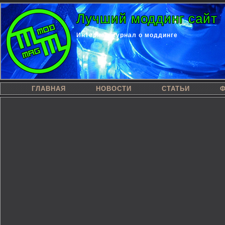
Лучший моддинг сайт
Интернет-журнал о моддинге
ГЛАВНАЯ
НОВОСТИ
СТАТЬИ