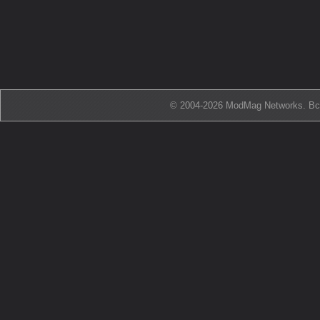
© 2004-2026 ModMag Networks. В