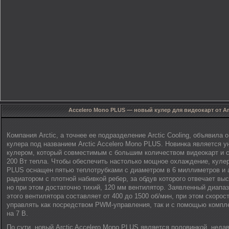
Accelero Mono PLUS — новый кулер для видеокарт от Ar
Компания Arctic, а точнее ее подразделение Arctic Cooling, объявила 
кулера под названием Arctic Accelero Mono PLUS. Новинка является 
кулером, который совместимым с большим количеством видеокарт и с
200 Вт тепла. Чтобы обеспечить настолько мощное охлаждение, кулер 
PLUS оснащен пятью теплотрубками с диаметром в 6 миллиметров и
радиатором с плотной набивкой ребер, за обдув которого отвечает вы
но при этом достаточно тихий, 120 мм вентилятор. Заявленный диапа
этого вентилятора составляет от 400 до 1500 об/мин, при этом скоро
управлять как посредством PWM-управления, так и с помощью компл
на 7 В.
По сути, новый Arctic Accelero Mono PLUS является половинкой, неда