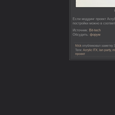
Если моддинг проект Acryl
постройки можно в соотв
Источник:
Bit-tech
Обсудить:
форум
N!ck
опубликовал заметку 3
Теги:
Acrylic ITX
,
lan party
,
m
проект