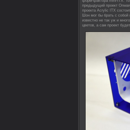
форм-фактора mini-ITX. То
предыдущий проект Onward
проекта Acrylic ITX состо
Шон мог бы брать с собой 
известно не так уж и мног
цветов, а сам проект буд