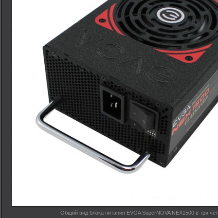
Общий вид блока питания EVGA SuperNOVA NEX1500 в три чет