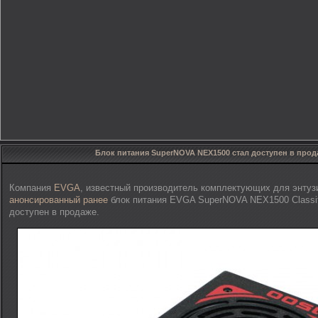
Блок питания SuperNOVA NEX1500 стал доступен в прод
Компания
EVGA
, известный производитель комплектующих для энтузи
анонсированный ранее
блок питания EVGA SuperNOVA NEX1500 Classif
доступен в продаже.