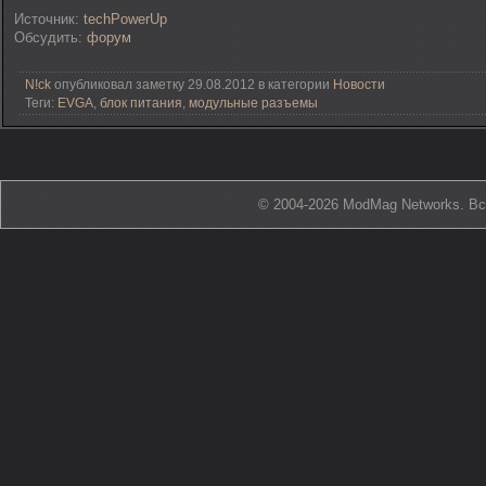
Источник:
techPowerUp
Обсудить:
форум
N!ck
опубликовал заметку 29.08.2012 в категории
Новости
Теги:
EVGA
,
блок питания
,
модульные разъемы
© 2004-2026 ModMag Networks. В