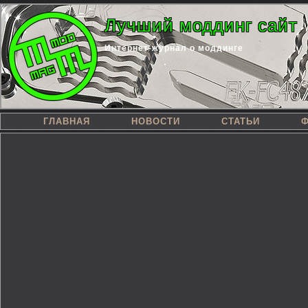
Лучший моддинг сайт
Интернет-журнал о моддинге
ГЛАВНАЯ
НОВОСТИ
СТАТЬИ