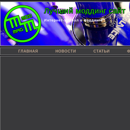
Лучший моддинг сайт
Интернет-журнал о моддинге
ГЛАВНАЯ
НОВОСТИ
СТАТЬИ