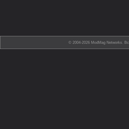
© 2004-2026 ModMag Networks. В