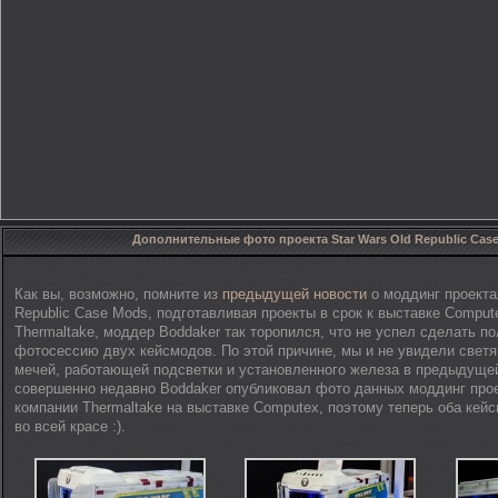
Дополнительные фото проекта Star Wars Old Republic Cas
Как вы, возможно, помните из
предыдущей новости
о моддинг проекта
Republic Case Mods, подготавливая проекты в срок к выставке Compu
Thermaltake, моддер Boddaker так торопился, что не успел сделать п
фотосессию двух кейсмодов. По этой причине, мы и не увидели свет
мечей, работающей подсветки и установленного железа в предыдущей
совершенно недавно Boddaker опубликовал фото данных моддинг прое
компании Thermaltake на выставке Computex, поэтому теперь оба кей
во всей красе :).