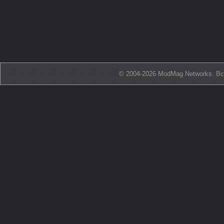
© 2004-2026 ModMag Networks. В