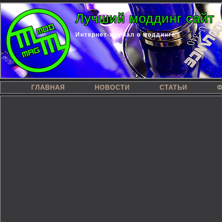
Лучший моддинг сайт
Интернет-журнал о моддинге
ГЛАВНАЯ
НОВОСТИ
СТАТЬИ