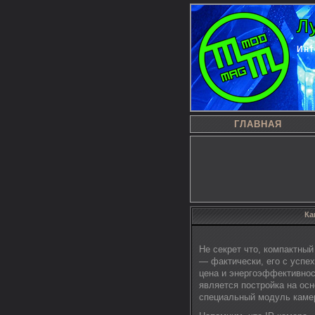
Л
Инт
ГЛАВНАЯ
Ка
Не секрет что, компактный
— фактически, его с успе
цена и энергоэффективнос
является постройка на осн
специальный модуль камер