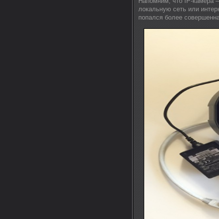
Напомним, что IP-камера 
локальную сеть или интер
попался более совершенная