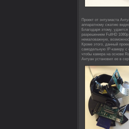
Проект от энтузиаста Анту
аппаратному сжатию видео
Благодаря этому, удается 
разрешением FullHD 1080p (
немаловажную, возможност
Кроме этого, данный прое
самодельную IP-камеру с 
чтобы камера на основе R
Антуан установил ее в сер