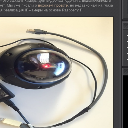
— это вариант камеры для видеонаблюдения с подключением в
нет. Мы уже писали о
похожем проекте
, но недавно нам на глаза
 реализация IP-камеры на основе Raspberry Pi.