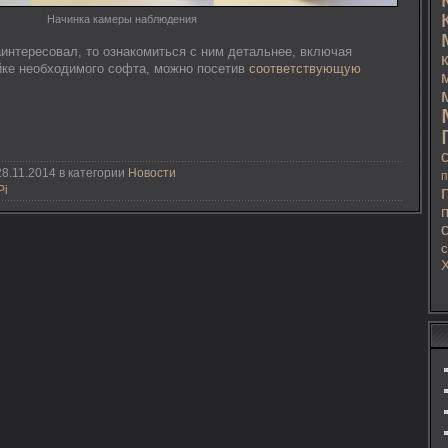
Начинка камеры наблюдения
аинтересовал, то ознакомиться с ним детальнее, включая
йке необходимого софта, можно посетив
соответствующую
8.11.2014 в категории
Новости
п
Pi
с