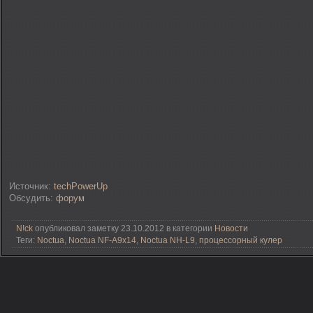
Источник:
techPowerUp
Обсудить:
форум
N!ck
опубликовал заметку 23.10.2012 в категории
Новости
Теги:
Noctua
,
Noctua NF-A9x14
,
Noctua NH-L9
,
процессорный кулер