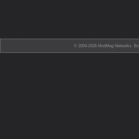
© 2004-2026 ModMag Networks. В