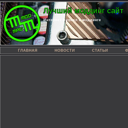
Лучший моддинг сайт
Интернет-журнал о моддинге
ГЛАВНАЯ
НОВОСТИ
СТАТЬИ