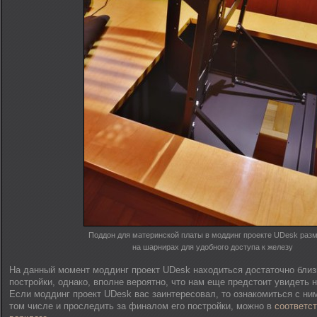
Поддон для материнской платы в моддинг проекте UDesk раз
на шарнирах для удобного доступа к железу
На данный момент моддинг проект UDesk находиться достаточно близ
постройки, однако, вполне вероятно, что нам еще предстоит увидеть 
Если моддинг проект UDesk вас заинтересовал, то ознакомиться с ни
том числе и проследить за финалом его постройки, можно в
соответс