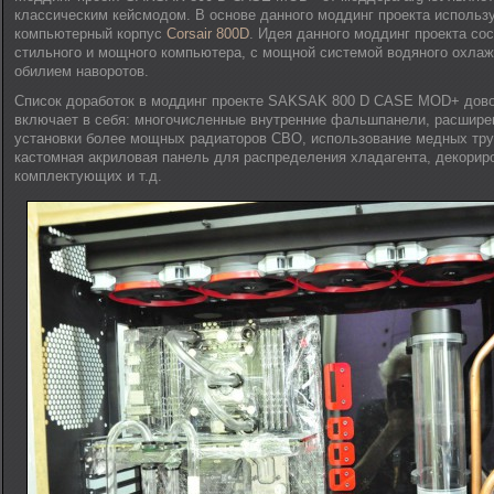
классическим кейсмодом. В основе данного моддинг проекта использ
компьютерный корпус
Corsair 800D
. Идея данного моддинг проекта сос
стильного и мощного компьютера, с мощной системой водяного охлаж
обилием наворотов.
Список доработок в моддинг проекте SAKSAK 800 D CASE MOD+ дово
включает в себя: многочисленные внутренние фальшпанели, расшире
установки более мощных радиаторов СВО, использование медных тру
кастомная акриловая панель для распределения хладагента, декорир
комплектующих и т.д.