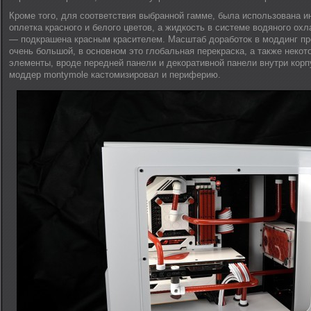
Кроме того, для соответствия выбранной гамме, была использована 
оплетка красного и белого цветов, а жидкость в системе водяного ох
— подкрашена красным красителем. Масштаб доработок в моддинг пр
очень большой, в основном это глобальная перекраска, а также неко
элементы, вроде передней панели и декоративной панели внутри корп
моддер montymole кастомизировал и периферию.