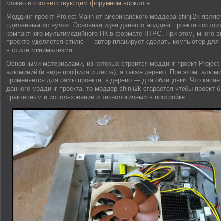
можно в
соответствующем форумном ворклоге
.
Моддинг проект Project Malin от американского моддера shinji2k являе
сделанным «с нуля». Основная идея данного моддинг проекта состоит
компактного мультимедийного ПК в формате HTPC. При этом, много в
проекте уделяется стилю — автор планирует сделать компьютер для
в стиле минимализма.
Основными материалами, из которых строится моддинг проект Project 
алюминий (в виде профиля и листа), а также дерево. При этом, алюм
применяется для рамы проекта, а дерево — для облицовки. Что касае
данного моддинг проекта, то моддер shinji2k старается чтобы проект
практичным в использовании и технологичным в постройке.