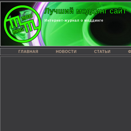
Лучший моддинг сайт
Интернет-журнал о моддинге
ГЛАВНАЯ
НОВОСТИ
СТАТЬИ