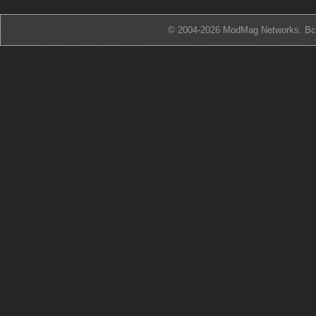
© 2004-2026 ModMag Networks. В