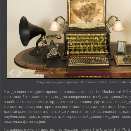
Общий вид моддинг проекта The Clacker Full PC Suite от datama
Что до нового моддинг проекта, то называется он The Clacker Full PC 
кастомом. Что примечательно, для завершенности образа, данный мо
в себя не только компьютер, а и монитор, клавиатуру, мышь, коврик д
также стол со стулом, при этом все выполнено в одном стиле. О данн
данный момент известно не так уж и много, так как datamancer на да
опубликовал лишь малую часть интересностей данного моддинг проек
несколько фотографий.
На данный момент известно, что моддинг проект The Clacker Full PC S