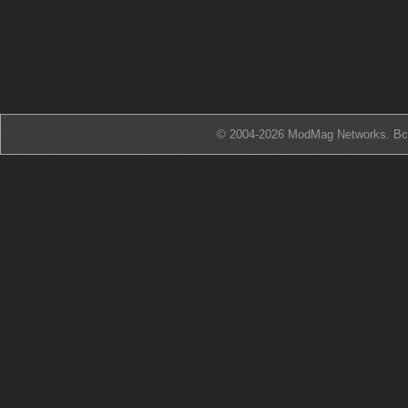
© 2004-2026 ModMag Networks. В