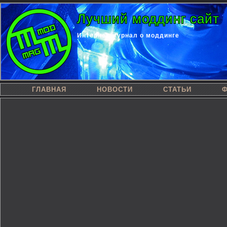
Лучший моддинг сайт
Интернет-журнал о моддинге
ГЛАВНАЯ
НОВОСТИ
СТАТЬИ