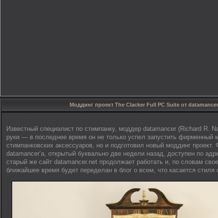
Моддинг проект The Clacker Full PC Suite от datamancer
Известный специалист по стимпанку, моддер datamancer (Richard R. N
руки — в последнее время он не только успел запустить фирменный 
стимпанковских аксессуаров, но и подготовил новый моддинг проект.
datamancer’а, открытый буквально две недели назад, доступен по адр
старый же сайт datamancer.net продолжает работать и, по словам свое
ближайшее время будет переделан в блог о всем, что касается стиля 