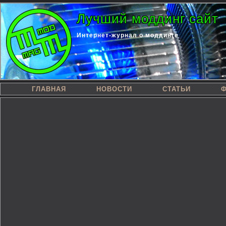
Лучший моддинг сайт
Интернет-журнал о моддинге
ГЛАВНАЯ
НОВОСТИ
СТАТЬИ