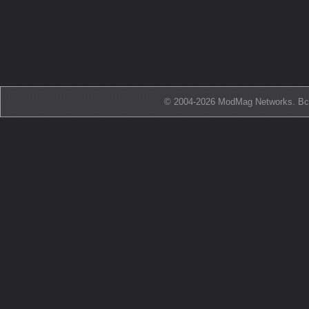
© 2004-2026 ModMag Networks. В