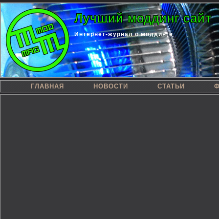
Лучший моддинг сайт
Интернет-журнал о моддинге
ГЛАВНАЯ
НОВОСТИ
СТАТЬИ