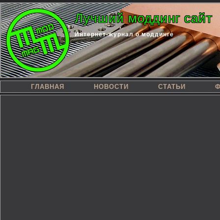
Лучший моддинг сайт
Интернет-журнал о моддинге
ГЛАВНАЯ
НОВОСТИ
СТАТЬИ