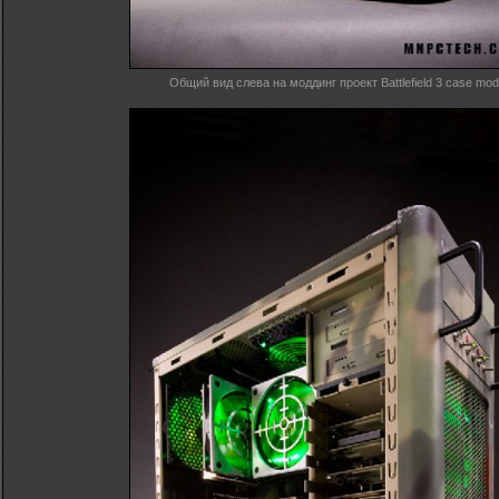
Общий вид слева на моддинг проект Battlefield 3 case mod