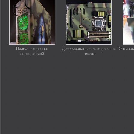
Правая сторона с
Декорированная материнская
Оптичес
аэрографией
плата