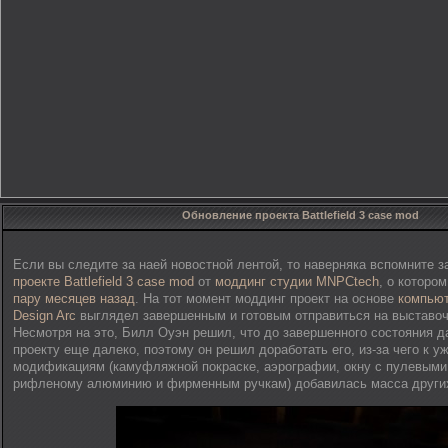
Обновление проекта Battlefield 3 case mod
Если вы следите за наей новостной лентой, то наверняка вспомните 
проекте Battlefield 3 case mod
от
моддинг студии MNPCtech
, о которо
пару месяцев назад
. На тот момент моддинг проект на основе
компьют
Design Arc
выглядел завершенным и готовым отправиться на выставочн
Несмотря на это, Билл Оуэн решил, что до завершенного состояния 
проекту еще далеко, поэтому он решил доработать его, из-за чего к 
модификациям (камуфляжной покраске, аэрографии, окну с пулевыми
рифленому алюминию и фирменным ручкам) добавилась масса други