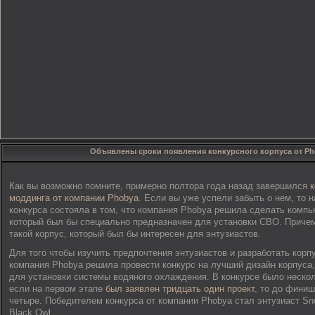
Объявлены сроки появления конкурсного корпуса от Ph
Как вы возможно помните, примерно полтора года назад завершился
к
моддинга от компании Phobya
. Если вы уже успели забыть о нем, то 
конкурса состояла в том, что компания Phobya решила сделать компь
который был бы специально предназначен для установки СВО. Причем 
такой корпус, который был бы интересен для энтузиастов.
Для того чтобы изучить предпочтения энтузиастов и разработать корп
компания Phobya решила провести конкурс на лучший дизайн корпуса
для установки системы водяного охлаждения. В конкурсе было нескол
если на первом этапе
был заявлен тридцать один проект
, то до фини
четыре. Победителем конкурса от компании Phobya стал энтузиаст S
Black Owl.