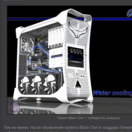
Проект Black Owl — победитель конкурса
Тем не менее, после объявления проекта Black Owl от моддера Snow