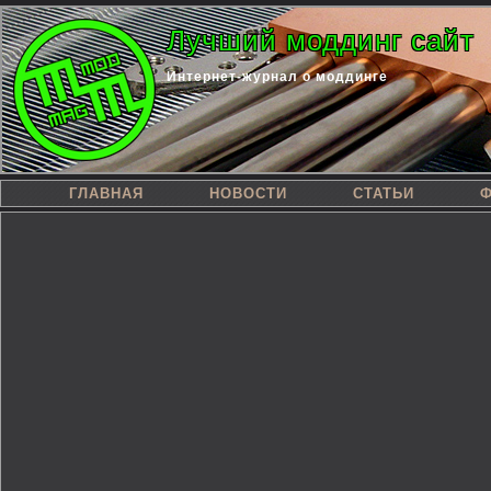
Лучший моддинг сайт
Интернет-журнал о моддинге
ГЛАВНАЯ
НОВОСТИ
СТАТЬИ