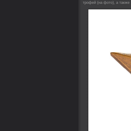
трофей (на фото), а также 