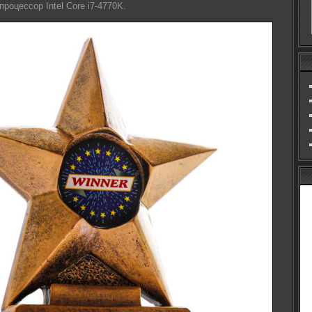
процессор Intel Core i7-4770K.