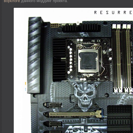
ворклоге
данного моддинг проекта.