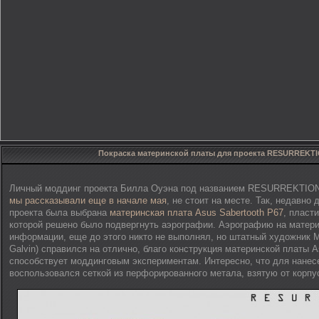
Покраска материнской платы для проекта RESURREKT
Личный моддинг проекта Билла Оуэна под названием RESURREKTION,
мы рассказывали еще в начале мая
, не стоит на месте. Так, недавно
проекта была выбрана
материнская плата Asus Sabertooth P67
, пласт
которой решено было подвергнуть аэрографии. Аэрографию на матери
информации, еще до этого никто не выполнял, но штатный художник 
Galvin) справился на отлично, благо конструкция материнской платы A
способствует моддинговым экспериментам. Интересно, что для нане
воспользовался сеткой из перфорированного метала, взятую от корпус