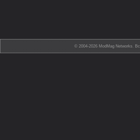
© 2004-2026 ModMag Networks. В