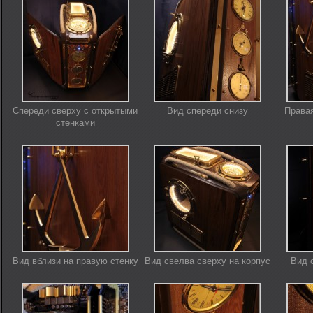
Спереди сверху с открытыми
Вид спереди снизу
Правая
стенками
Вид вблизи на правую стенку
Вид свелва сверху на корпус
Вид 