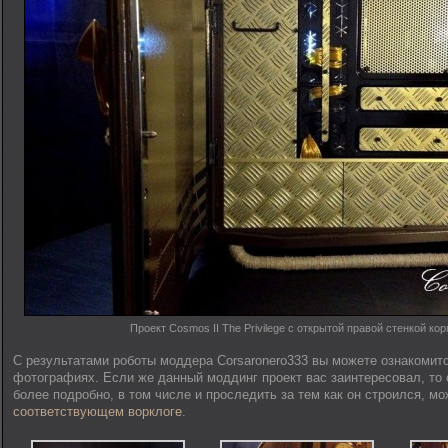
Проект Cosmos II The Privilege с открытой правой стенкой ко
С результатами роботы моддера Corsaronero333 вы можете ознакомит
фотографиях. Если же данный моддинг проект вас заинтересовал, то 
более подробно, в том числе и проследить за тем как он строился, мо
соответствующем ворклоге
.