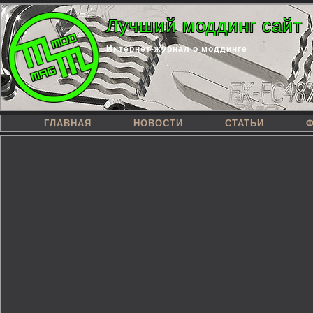
Лучший моддинг сайт
Интернет-журнал о моддинге
ГЛАВНАЯ
НОВОСТИ
СТАТЬИ