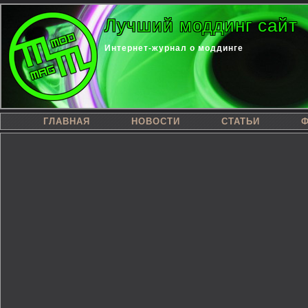
Лучший моддинг сайт
Интернет-журнал о моддинге
ГЛАВНАЯ
НОВОСТИ
СТАТЬИ