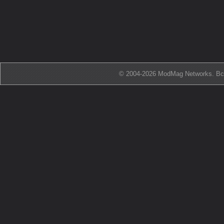
© 2004-2026 ModMag Networks. В