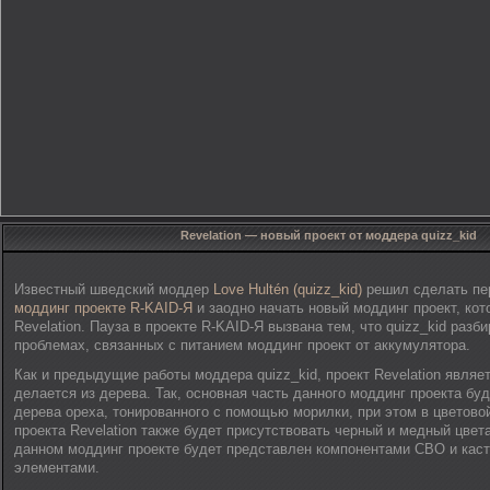
Revelation — новый проект от моддера quizz_kid
Известный шведский моддер
Love Hultén (quizz_kid)
решил сделать пе
моддинг проекте R-KAID-Я
и заодно начать новый моддинг проект, кот
Revelation. Пауза в проекте R-KAID-Я вызвана тем, что quizz_kid разб
проблемах, связанных с питанием моддинг проект от аккумулятора.
Как и предыдущие работы моддера quizz_kid, проект Revelation являе
делается из дерева. Так, основная часть данного моддинг проекта бу
дерева ореха, тонированного с помощью морилки, при этом в цветово
проекта Revelation также будет присутствовать черный и медный цвет
данном моддинг проекте будет представлен компонентами СВО и кас
элементами.