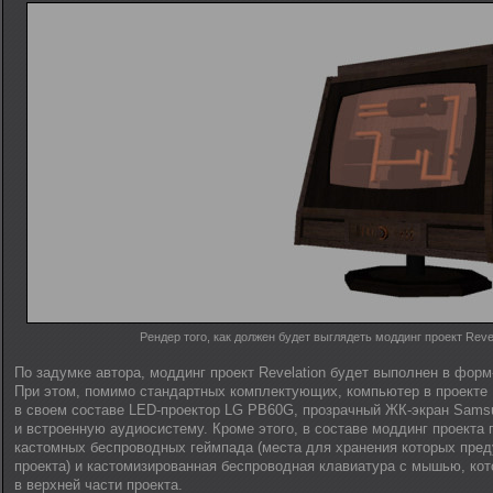
Рендер того, как должен будет выглядеть моддинг проект Revel
По задумке автора, моддинг проект Revelation будет выполнен в форм
При этом, помимо стандартных комплектующих, компьютер в проекте R
в своем составе LED-проектор LG PB60G, прозрачный ЖК-экран Sams
и встроенную аудиосистему. Кроме этого, в составе моддинг проекта
кастомных беспроводных геймпада (места для хранения которых пред
проекта) и кастомизированная беспроводная клавиатура с мышью, кот
в верхней части проекта.