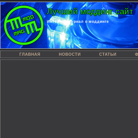
Лучший моддинг сайт
Интернет-журнал о моддинге
ГЛАВНАЯ
НОВОСТИ
СТАТЬИ